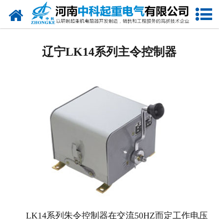
网站首页
辽宁电阻器
辽宁LK14系列主令控制器
辽宁电阻柜
辽宁电抗器
辽宁电控柜
辽宁联动控制台
辽宁电气控制系统
辽宁频敏变阻器
辽宁主令控制器
LK14系列朱令控制器在交流50HZ而定工作电压