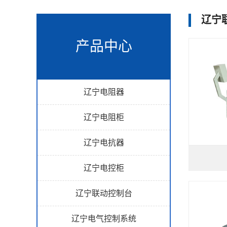
辽宁
产品中心
辽宁电阻器
辽宁电阻柜
辽宁电抗器
辽宁电控柜
辽宁联动控制台
辽宁电气控制系统