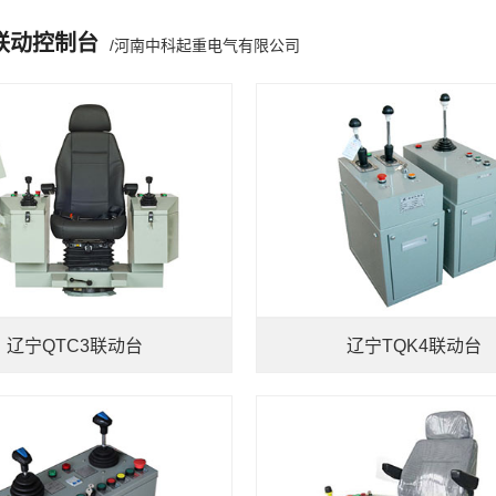
联动控制台
/河南中科起重电气有限公司
辽宁QTC3联动台
辽宁TQK4联动台