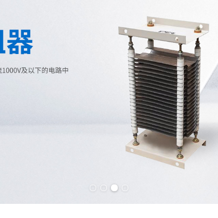
Previous slide
Next slide