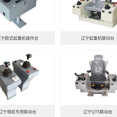
辽宁欧式起重机操作台
辽宁起重机联动台
辽宁塔机专用联动台
辽宁QT5联动台