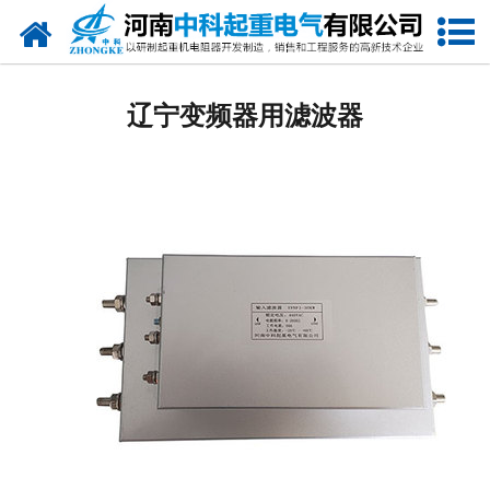
网站首页
辽宁电阻器
辽宁变频器用滤波器
辽宁电阻柜
辽宁电抗器
辽宁电控柜
辽宁联动控制台
辽宁电气控制系统
辽宁频敏变阻器
辽宁主令控制器