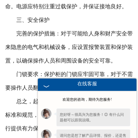
命。电源应特别注重过载保护，并保证接地良好。
三、安全保护
完善的保护措施：对于可能给人身和财产安全带
来隐患的电气和机械设备，应设置报警装置和保护装
置，以确保操作人员和周围设备的安全可靠。
门锁要求：保护柜的门锁应牢固可靠，对于不需
在线客服
要操作人员翻开的设备，应设置双重保护措施。
欢迎您的咨询，期待为您服务!
总之，起重机保护柜的安装要求应严格遵循相关
标准和规范，确保安装质量，为起重机的安全稳定运
您好呀～很高兴为您服务！😊 有什么问
题都可以跟我说哦。
行提供有力保障。
请问您是想了解产品详情、报价，还是售