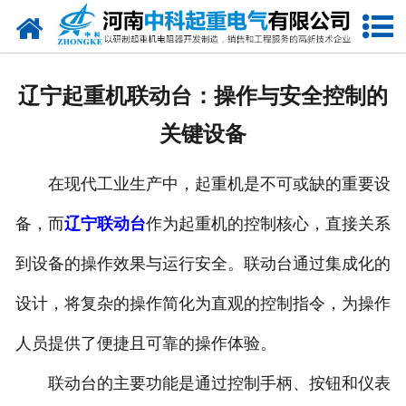
网站首页
走进我们
辽宁起重机联动台：操作与安全控制的
新闻中心
关键设备
产品中心
在现代工业生产中，起重机是不可或缺的重要设
资质荣誉
备，而
辽宁联动台
作为起重机的控制核心，直接关系
公司风采
到设备的操作效果与运行安全。联动台通过集成化的
联系我们
设计，将复杂的操作简化为直观的控制指令，为操作
人员提供了便捷且可靠的操作体验。
联动台的主要功能是通过控制手柄、按钮和仪表