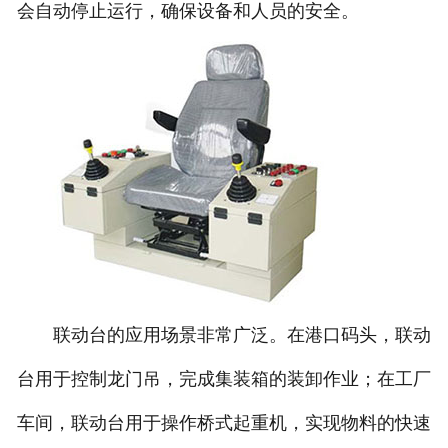
会自动停止运行，确保设备和人员的安全。
联动台的应用场景非常广泛。在港口码头，联动
台用于控制龙门吊，完成集装箱的装卸作业；在工厂
车间，联动台用于操作桥式起重机，实现物料的快速