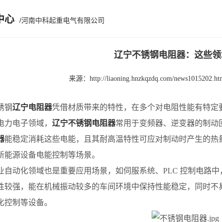
中心
/河南中科起重电气有限公司
辽宁不锈钢电阻器：这些领
来源：
http://liaoning.hnzkqzdq.com/news1015202.ht
钢
辽宁电阻器
凭借材质带来的特性，在多个对电阻性能有特定
力电子领域，
辽宁不锈钢电阻器
常用于变频器、逆变器的制动
器
能稳定消耗这些电能，且其耐高温特性可应对制动时产生的热
新能源设备电能控制等场景。
动化领域也是重要应用场景，如伺服系统、PLC 控制电路中
性较强，能在机械振动较多的车间环境中保持性能稳定，同时不
化控制等设备。