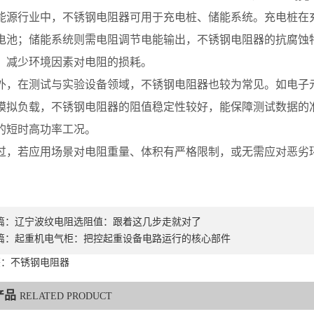
行业中，不锈钢电阻器可用于充电桩、储能系统。充电桩在充
电池；储能系统则需电阻调节电能输出，不锈钢电阻器的抗腐蚀
，减少环境因素对电阻的损耗。
在测试与实验设备领域，不锈钢电阻器也较为常见。如电子元
模拟负载，不锈钢电阻器的阻值稳定性较好，能保障测试数据的
的短时高功率工况。
若应用场景对电阻重量、体积有严格限制，或无需应对恶劣环
篇：
辽宁波纹电阻选阻值：跟着这几步走就对了
篇：
起重机电气柜：把控起重设备电路运行的核心部件
签：不锈钢电阻器
产品
RELATED PRODUCT