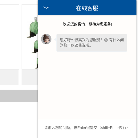
在线客服
欢迎您的咨询，期待为您服务!
您好呀～很高兴为您服务！😊 有什么问
题都可以跟我说哦。
您还在吗？不方便沟通可留下
【联系方
式或微信】
，我们后续回访。✨
辽宁波纹制动电阻
2026-07-08
2026-04-21