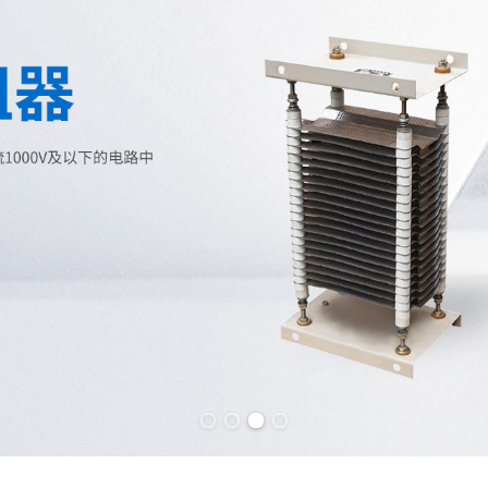
Previous slide
Next slide