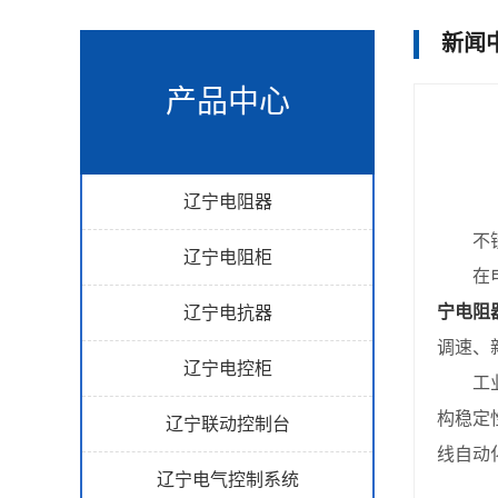
新闻
产品中心
辽宁电阻器
不锈
辽宁电阻柜
在电
宁电阻
辽宁电抗器
调速、
辽宁电控柜
工业自
构稳定
辽宁联动控制台
线自动
辽宁电气控制系统