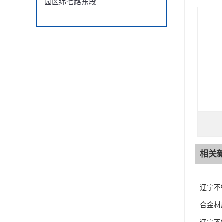
园区纬七路东段
相关
辽宁不
合金材