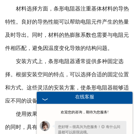
材料选择方面，条形电阻器注重基体材料的导热
特性。良好的导热性能可以帮助电阻元件产生的热量
及时导出。同时，材料的热膨胀系数也需要与电阻元
件相匹配，避免因温度变化导致的结构问题。
安装方式上，条形电阻器通常提供多种固定选
择。根据安装空间的特点，可以选择合适的固定位置
和方式。这些灵活的安装方案，使条形电阻器能够适
在线客服
应不同的设备布局需求。
欢迎您的咨询，期待为您服务!
使用效果来看，条形电阻器在保持基本电阻功能
的同时，具有较好的空间适应性。其规整的外形也便
您好呀～很高兴为您服务！😊 有什么问
题都可以跟我说哦。