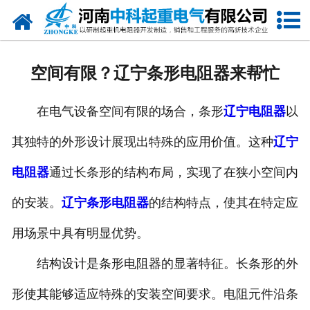
网站首页
走进我们
空间有限？辽宁条形电阻器来帮忙
新闻中心
在电气设备空间有限的场合，条形
辽宁电阻器
以
产品中心
其独特的外形设计展现出特殊的应用价值。这种
辽宁
资质荣誉
电阻器
通过长条形的结构布局，实现了在狭小空间内
公司风采
的安装。
辽宁条形电阻器
的结构特点，使其在特定应
联系我们
用场景中具有明显优势。
结构设计是条形电阻器的显著特征。长条形的外
形使其能够适应特殊的安装空间要求。电阻元件沿条