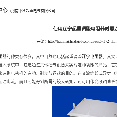
中心
/河南中科起重电气有限公司
使用辽宁起重调整电阻器时要
来源：
http://liaoning.hnzkqzdq.com/news673724.htm
阻器
的种类有很多，其中自然也包括起重调整
辽宁电阻器
。其实
接入系统中，或是通过其他控制设备来实现这种功能的产品，它
来达到电动机的启动、制动与调速的目的。在交流绕线式异步电
起动电流，而且还能得到所需的较大转矩，还可用作变频调速系