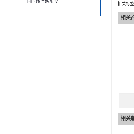
园区纬七路东段
相关标
相关
相关