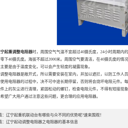
辽宁起重调整电阻器
时，周围空气气温不宜超过40摄氏度，24小时周期内
零下40摄氏度。海拔不超过2000米。周围空气要清洁，在40摄氏度的
这主要是由于温度变化，可以会产生轻度的凝露现象。
重调整电阻器是敞开式，所以需要安装在室内，并加以遮拦，以防工作人
在使用电阻器的过程中，决不可中途长期停留，否则将会烧坏电阻元件。
元件上的灰尘进行清理，紧固松动的螺钉，检查电阻元件，不得有短接现
，希望广大用户通过注意这些问题，更合理的应用电阻器。
篇：
辽宁起重机联动台有哪些与众不同的优势呢?速来围观！
篇：
辽宁起动调整电阻器之电阻器的基本信息