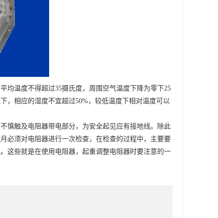
的平均温度不得超过35摄氏度，周围空气温度下降为零下25
情况下，相应的湿度不宜超过50%，较低温度下相对温度可以
员不慎触及电阻器带电部分，为安全起见应有接地线。除此
每月必须对电阻器进行一次检查，在检查的过程中，主要要
象。这些就是在使用电阻器，起重调整电阻器时要注意的一