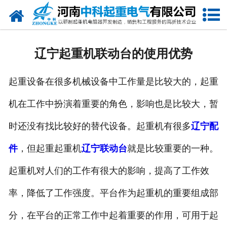
网站首页
走进我们
辽宁起重机联动台的使用优势
新闻中心
起重设备在很多机械设备中工作量是比较大的，起重
产品中心
机在工作中扮演着重要的角色，影响也是比较大，暂
资质荣誉
时还没有找比较好的替代设备。起重机有很多
辽宁配
公司风采
件
，但起重起重机
辽宁联动台
就是比较重要的一种。
联系我们
起重机对人们的工作有很大的影响，提高了工作效
率，降低了工作强度。平台作为起重机的重要组成部
分，在平台的正常工作中起着重要的作用，可用于起