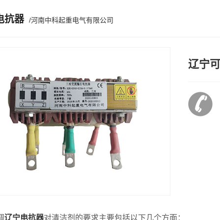
电抗器
/河南中科起重电气有限公司
辽宁
调
辽宁电抗器
对清洁剂的要求主要包括以下几个方面：