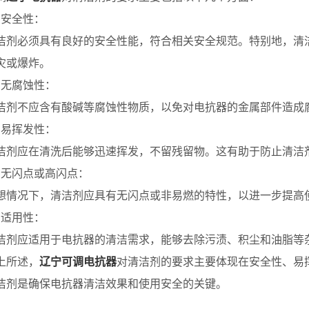
安全性：
必须具有良好的安全性能，符合相关安全规范。特别地，清洁剂
灾或爆炸。
无腐蚀性：
不应含有酸碱等腐蚀性物质，以免对电抗器的金属部件造成
易挥发性：
应在清洗后能够迅速挥发，不留残留物。这有助于防止清洁剂
无闪点或高闪点：
况下，清洁剂应具有无闪点或非易燃的特性，以进一步提高
适用性：
应适用于电抗器的清洁需求，能够去除污渍、积尘和油脂等杂
所述，
辽宁可调电抗器
对清洁剂的要求主要体现在安全性、易
洁剂是确保电抗器清洁效果和使用安全的关键。