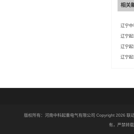
相关
辽宁中
辽宁起
辽宁起
辽宁起
版权所有：河南中科起重电气有限公司 Copyright 2
有，严禁转