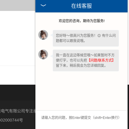
在线客服
欢迎您的咨询，期待为您服务!
2026-08-05
2026-07-29
您好呀～很高兴为您服务！😊 有什么问
题都可以跟我说哦。
2026-07-22
2026-07-15
我一直在这边等候您哦～如果暂时不方
便打字，也可以先把
【问题/联系方式】
留下来，稍后我会为您详细回复。
重电气有限公司专注承接联动台,电阻器,起重机电气柜. 版权所
02000744号